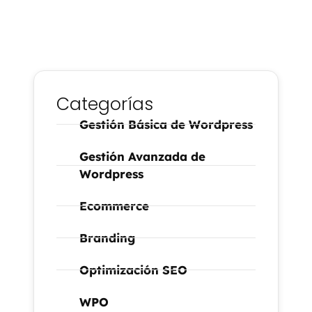
Categorías
Gestión Básica de Wordpress
Gestión Avanzada de
Wordpress
Ecommerce
Branding
Optimización SEO
WPO