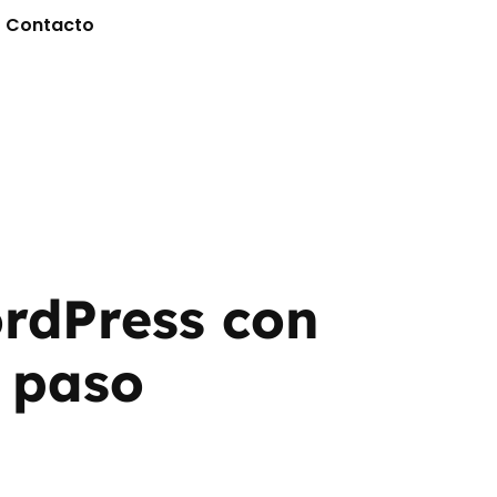
Contacto
rdPress con
 paso