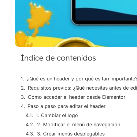
Índice de contenidos
¿Qué es un header y por qué es tan importante
Requisitos previos: ¿Qué necesitas antes de edi
Cómo acceder al header desde Elementor
Paso a paso para editar el header
Guardar y aplicar el diseño
Problemas comunes y soluciones
¿Por qué usar Elementor para editar tu header?