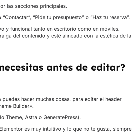
necesitas antes de editar?
ta puedes hacer muchas cosas, para editar el header
heme Builder».
o Theme, Astra o GeneratePress).
lementor es muy intuitivo y lo que no te gusta, siempre
 desde Elementor
heme Builder
.