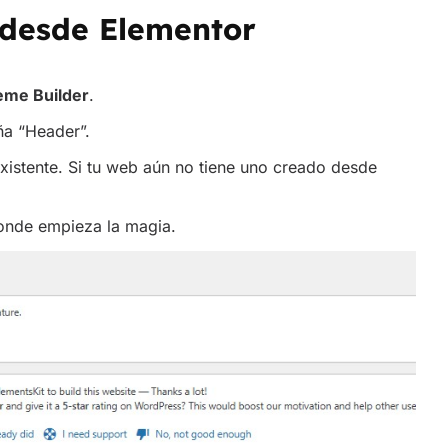
ña “Header”.
xistente. Si tu web aún no tiene uno creado desde
donde empieza la magia.