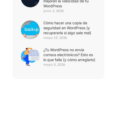
mejoran la velocidad de tu
WordPress
junio 2, 2026
Cómo hacer una copia de
seguridad en WordPress (y
recuperarla si algo sale mal)
mayo 19, 2026
¿Tu WordPress no envía
correos electrónicos? Esto es
lo que falla (y cómo arreglarlo)
mayo 5, 2026