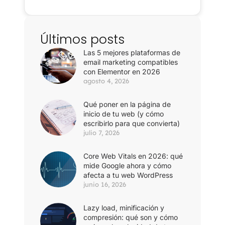
Últimos posts
Las 5 mejores plataformas de
email marketing compatibles
con Elementor en 2026
agosto 4, 2026
Qué poner en la página de
inicio de tu web (y cómo
escribirlo para que convierta)
julio 7, 2026
Core Web Vitals en 2026: qué
mide Google ahora y cómo
afecta a tu web WordPress
junio 16, 2026
Lazy load, minificación y
compresión: qué son y cómo