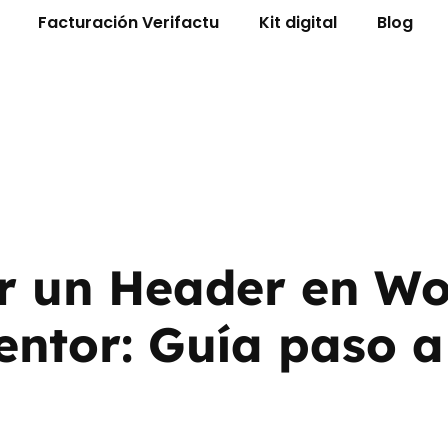
Facturación Verifactu
Kit digital
Blog
r un Header en Wo
entor: Guía paso a