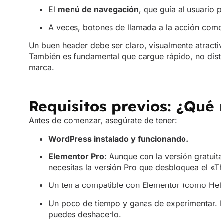
marca.
Requisitos previos: ¿Qué 
Antes de comenzar, asegúrate de tener:
WordPress instalado y funcionando.
Elementor Pro
: Aunque con la versión gratui
necesitas la versión Pro que desbloquea el «T
Un tema compatible con Elementor (como Hell
Un poco de tiempo y ganas de experimentar. E
puedes deshacerlo.
Cómo acceder al header
Ve a tu
Escritorio de WordPress
.
En el menú izquierdo, entra en
Plantillas > T