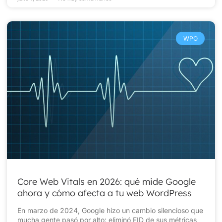
WPO
Core Web Vitals en 2026: qué mide Google
ahora y cómo afecta a tu web WordPress
En marzo de 2024, Google hizo un cambio silencioso que
mucha gente pasó por alto: eliminó FID de sus métricas