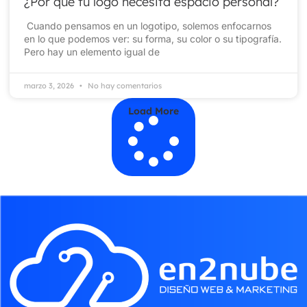
¿Por qué tu logo necesita espacio personal?
Cuando pensamos en un logotipo, solemos enfocarnos
en lo que podemos ver: su forma, su color o su tipografía.
Pero hay un elemento igual de
marzo 3, 2026
No hay comentarios
Load More