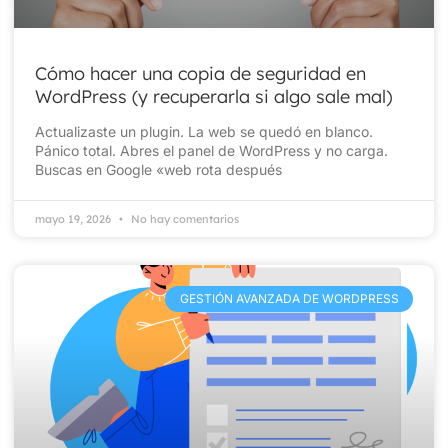
Cómo hacer una copia de seguridad en
WordPress (y recuperarla si algo sale mal)
Actualizaste un plugin. La web se quedó en blanco.
Pánico total. Abres el panel de WordPress y no carga.
Buscas en Google «web rota después
mayo 19, 2026
No hay comentarios
GESTIÓN AVANZADA DE WORDPRESS