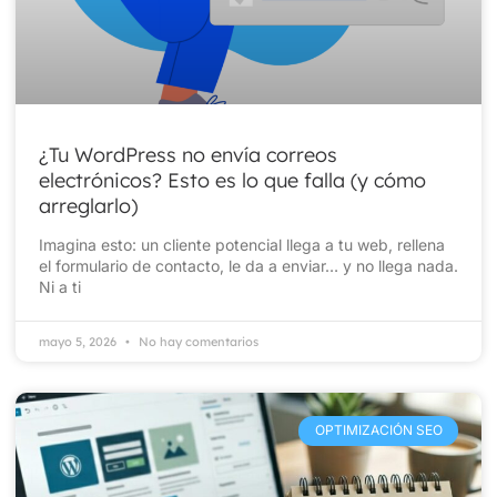
¿Tu WordPress no envía correos
electrónicos? Esto es lo que falla (y cómo
arreglarlo)
Imagina esto: un cliente potencial llega a tu web, rellena
el formulario de contacto, le da a enviar… y no llega nada.
Ni a ti
mayo 5, 2026
No hay comentarios
OPTIMIZACIÓN SEO