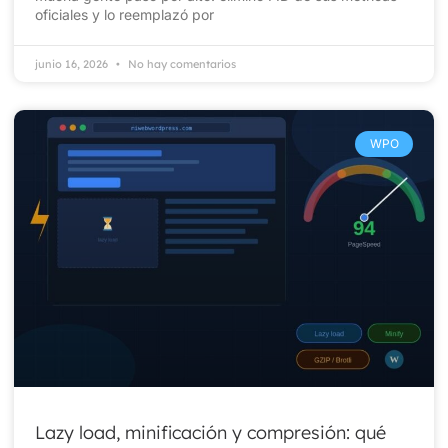
oficiales y lo reemplazó por
junio 16, 2026
No hay comentarios
WPO
Lazy load, minificación y compresión: qué