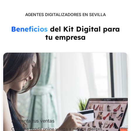
AGENTES DIGITALIZADORES EN SEVILLA
Beneficios
del Kit Digital para
tu empresa
Aumenta tus ventas
Crea una tienda online y llega a nuevos clientes.