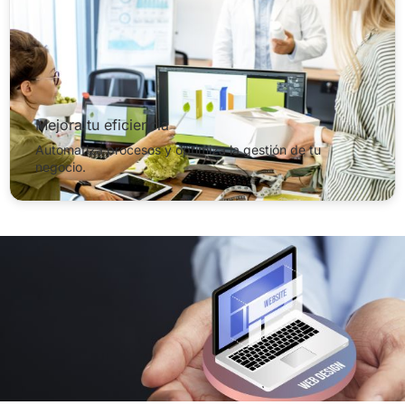
Mejora tu eficiencia
Automatiza procesos y optimiza la gestión de tu
negocio.