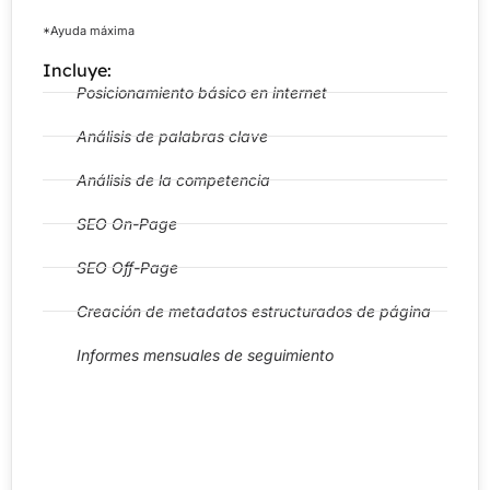
*Ayuda máxima
Incluye:
Posicionamiento básico en internet
Análisis de palabras clave
Análisis de la competencia
SEO On-Page
SEO Off-Page
Creación de metadatos estructurados de página
Informes mensuales de seguimiento