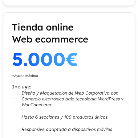
Tienda online
Web ecommerce
5.000€
*Ayuda máxima
Incluye:
Diseño y Maquetación de Web Corporativa con
Comercio electrónico bajo tecnología WordPress y
WooCommerce
Hasta 6 secciones y 100 productos únicos.
Responsive adaptada a dispositivos móviles