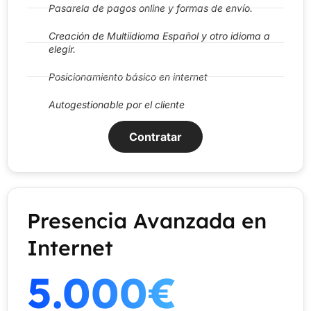
Pasarela de pagos online y formas de envío.
Creación de Multiidioma Español y otro idioma a
elegir.
Posicionamiento básico en internet
Autogestionable por el cliente
Contratar
Presencia Avanzada en
Internet
5.000€