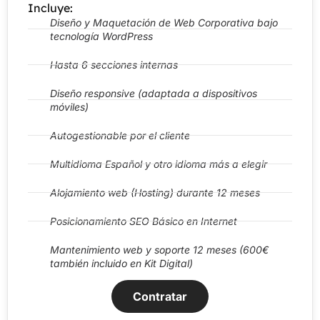
Incluye:
Diseño y Maquetación de Web Corporativa bajo
tecnología WordPress
Hasta 6 secciones internas
Diseño responsive (adaptada a dispositivos
móviles)
Autogestionable por el cliente
Multidioma Español y otro idioma más a elegir
Alojamiento web (Hosting) durante 12 meses
Posicionamiento SEO Básico en Internet
Mantenimiento web y soporte 12 meses (600€
también incluido en Kit Digital)
Contratar