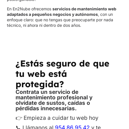
En En2Nube ofrecemos
servicios de mantenimiento web
adaptados a pequeños negocios y autónomos
, con un
enfoque claro: que no tengas que preocuparte por nada
técnico, ni ahora ni dentro de dos años.
¿Estás seguro de que
tu web está
protegida?
Contrata un servicio de
mantenimiento profesional y
olvídate de sustos, caídas o
pérdidas innecesarias.
👉
Empieza a cuidar tu web hoy
📞 Llámanos al
954 86 95 42
y te