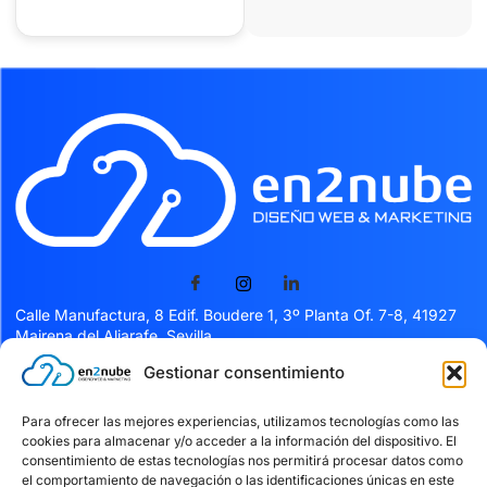
Calle Manufactura, 8 Edif. Boudere 1, 3º Planta Of. 7-8, 41927
Mairena del Aljarafe, Sevilla
Gestionar consentimiento
Servicios
Para ofrecer las mejores experiencias, utilizamos tecnologías como las
cookies para almacenar y/o acceder a la información del dispositivo. El
Servicios
consentimiento de estas tecnologías nos permitirá procesar datos como
el comportamiento de navegación o las identificaciones únicas en este