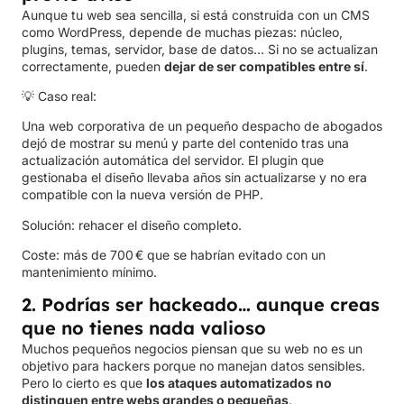
Aunque tu web sea sencilla, si está construida con un CMS
como WordPress, depende de muchas piezas: núcleo,
plugins, temas, servidor, base de datos… Si no se actualizan
correctamente, pueden
dejar de ser compatibles entre sí
.
💡 Caso real:
Una web corporativa de un pequeño despacho de abogados
dejó de mostrar su menú y parte del contenido tras una
actualización automática del servidor. El plugin que
gestionaba el diseño llevaba años sin actualizarse y no era
compatible con la nueva versión de PHP.
Solución: rehacer el diseño completo.
Coste: más de 700 € que se habrían evitado con un
mantenimiento mínimo.
2. Podrías ser hackeado… aunque creas
que no tienes nada valioso
Muchos pequeños negocios piensan que su web no es un
objetivo para hackers porque no manejan datos sensibles.
Pero lo cierto es que
los ataques automatizados no
distinguen entre webs grandes o pequeñas
.