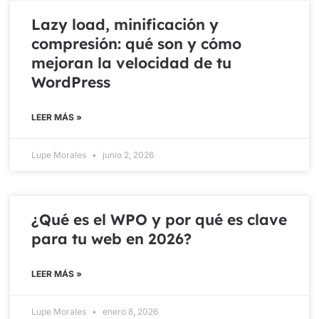
Lazy load, minificación y
compresión: qué son y cómo
mejoran la velocidad de tu
WordPress
LEER MÁS »
Lupe Morales
junio 2, 2026
¿Qué es el WPO y por qué es clave
para tu web en 2026?
LEER MÁS »
Lupe Morales
enero 8, 2026