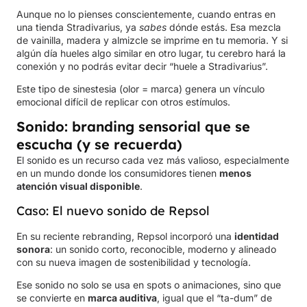
Aunque no lo pienses conscientemente, cuando entras en
una tienda Stradivarius, ya
sabes
dónde estás. Esa mezcla
de vainilla, madera y almizcle se imprime en tu memoria. Y si
algún día hueles algo similar en otro lugar, tu cerebro hará la
conexión y no podrás evitar decir “huele a Stradivarius”.
Este tipo de sinestesia (olor = marca) genera un vínculo
emocional difícil de replicar con otros estímulos.
Sonido: branding sensorial que se
escucha (y se recuerda)
El sonido es un recurso cada vez más valioso, especialmente
en un mundo donde los consumidores tienen
menos
atención visual disponible
.
Caso: El nuevo sonido de Repsol
En su reciente rebranding, Repsol incorporó una
identidad
sonora
: un sonido corto, reconocible, moderno y alineado
con su nueva imagen de sostenibilidad y tecnología.
Ese sonido no solo se usa en spots o animaciones, sino que
se convierte en
marca auditiva
, igual que el “ta-dum” de