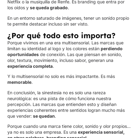
Netflix o la musiquilla de Renfe. Es branding que entra por
los oídos y
se queda grabado
.
En un entorno saturado de imágenes, tener un sonido propio
te permite destacar incluso sin ser visto.
¿Por qué todo esto importa?
Porque vivimos en una era multisensorial. Las marcas que
limitan su identidad al logo y los colores están
perdiendo
oportunidades
de conexión. Las que piensan en sonido,
olor, textura, movimiento, incluso sabor, generan una
experiencia completa
.
Y lo multisensorial no solo es más impactante. Es más
memorable
.
En conclusión, la sinestesia no es solo una rareza
neurológica: es una pista de cómo funciona nuestra
percepción. Las marcas que entienden esto y diseñan
experiencias coherentes entre sentidos logran mucho más
que vender:
se quedan
.
Porque cuando una marca tiene color, sonido y olor propios…
ya no es solo una empresa. Es una
experiencia sensorial,
en otras palabras, branding sensorial.