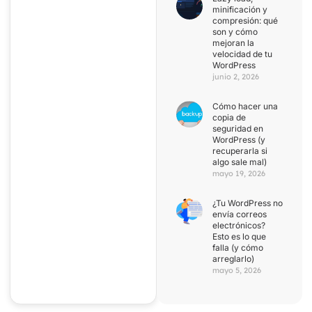
minificación y
compresión: qué
son y cómo
mejoran la
velocidad de tu
WordPress
junio 2, 2026
Cómo hacer una
copia de
seguridad en
WordPress (y
recuperarla si
algo sale mal)
mayo 19, 2026
¿Tu WordPress no
envía correos
electrónicos?
Esto es lo que
falla (y cómo
arreglarlo)
mayo 5, 2026