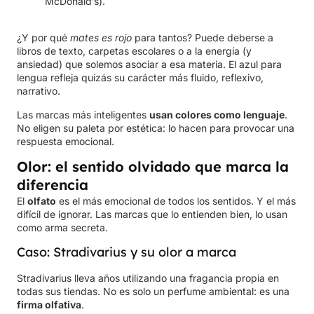
McDonald’s).
¿Y por qué
mates es rojo
para tantos? Puede deberse a
libros de texto, carpetas escolares o a la energía (y
ansiedad) que solemos asociar a esa materia. El azul para
lengua refleja quizás su carácter más fluido, reflexivo,
narrativo.
Las marcas más inteligentes
usan colores como lenguaje
.
No eligen su paleta por estética: lo hacen para provocar una
respuesta emocional.
Olor: el sentido olvidado que marca la
diferencia
El
olfato
es el más emocional de todos los sentidos. Y el más
difícil de ignorar. Las marcas que lo entienden bien, lo usan
como arma secreta.
Caso: Stradivarius y su olor a marca
Stradivarius lleva años utilizando una fragancia propia en
todas sus tiendas. No es solo un perfume ambiental: es una
firma olfativa
.