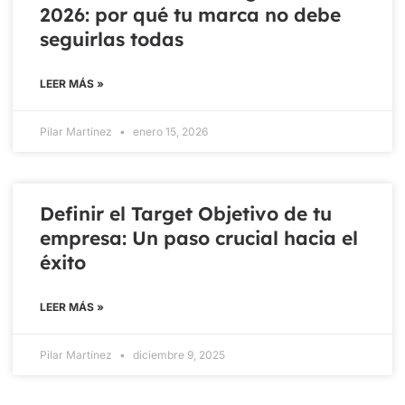
2026: por qué tu marca no debe
seguirlas todas
LEER MÁS »
Pilar Martínez
enero 15, 2026
Definir el Target Objetivo de tu
empresa: Un paso crucial hacia el
éxito
LEER MÁS »
Pilar Martínez
diciembre 9, 2025