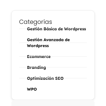
Categorías
Gestión Básica de Wordpress
Gestión Avanzada de
Wordpress
Ecommerce
Branding
Optimización SEO
WPO