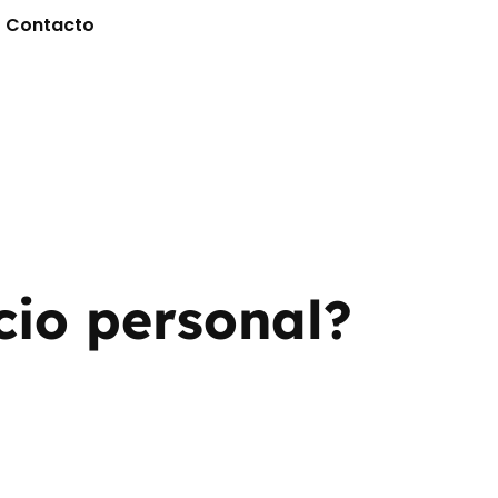
Contacto
cio personal?