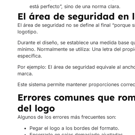
está perfecto”, sino de una norma clara.
El área de seguridad en l
El área de seguridad no se define al final “porque 
logotipo.
Durante el diseño, se establece una medida base qu
mínimo. Normalmente se utiliza: Una letra del pro
específica.
Por ejemplo: El área de seguridad equivale al ancho
marca.
Este sistema permite mantener proporciones correct
Errores comunes que rom
del logo
Algunos de los errores más frecuentes son:
Pegar el logo a los bordes del formato.
Encerrarlo en cajas demasiado ajustadas.