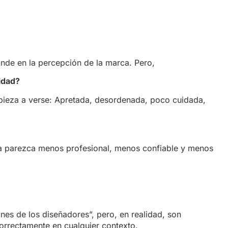
nde en la percepción de la marca. Pero,
idad?
pieza a verse: Apretada, desordenada, poco cuidada,
a parezca menos profesional, menos confiable y menos
nes de los diseñadores”, pero, en realidad, son
orrectamente en cualquier contexto.