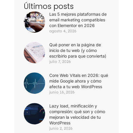
Últimos posts
Las 5 mejores plataformas de
email marketing compatibles
con Elementor en 2026
agosto 4, 2026
Qué poner en la página de
inicio de tu web (y cómo
escribirlo para que convierta)
julio 7, 2026
Core Web Vitals en 2026: qué
mide Google ahora y cómo
afecta a tu web WordPress
junio 16, 2026
Lazy load, minificación y
compresión: qué son y cómo
mejoran la velocidad de tu
WordPress
junio 2, 2026