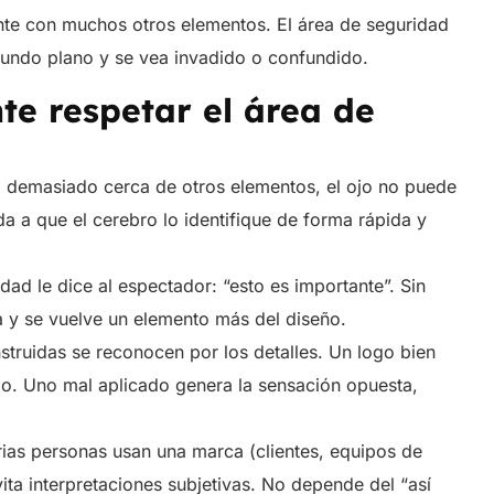
nte con muchos otros elementos. El área de seguridad
undo plano y se vea invadido o confundido.
te respetar el área de
 demasiado cerca de otros elementos, el ojo no puede
da a que el cerebro lo identifique de forma rápida y
dad le dice al espectador: “esto es importante”. Sin
ia y se vuelve un elemento más del diseño.
struidas se reconocen por los detalles. Un logo bien
do. Uno mal aplicado genera la sensación opuesta,
as personas usan una marca (clientes, equipos de
ita interpretaciones subjetivas. No depende del “así