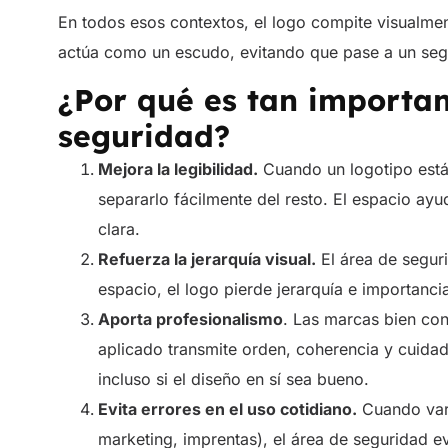
En todos esos contextos, el logo compite visualme
actúa como un escudo, evitando que pase a un seg
¿Por qué es tan importan
seguridad?
Mejora la legibilidad.
Cuando un logotipo está
separarlo fácilmente del resto. El espacio ayu
clara.
Refuerza la jerarquía visual.
El área de seguri
espacio, el logo pierde jerarquía e importanc
Aporta profesionalismo
. Las marcas bien con
aplicado transmite orden, coherencia y cuida
incluso si el diseño en sí sea bueno.
Evita errores en el uso cotidiano.
Cuando vari
marketing, imprentas), el área de seguridad ev