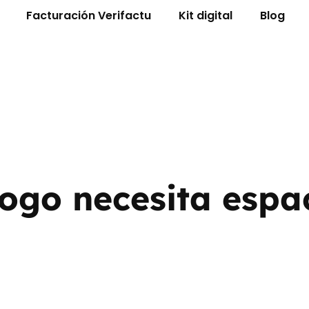
Facturación Verifactu
Kit digital
Blog
logo necesita espa