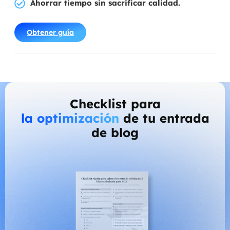
Ahorrar tiempo sin sacrificar calidad.
Obtener guía
Checklist para
la optimización
de tu entrada
de blog